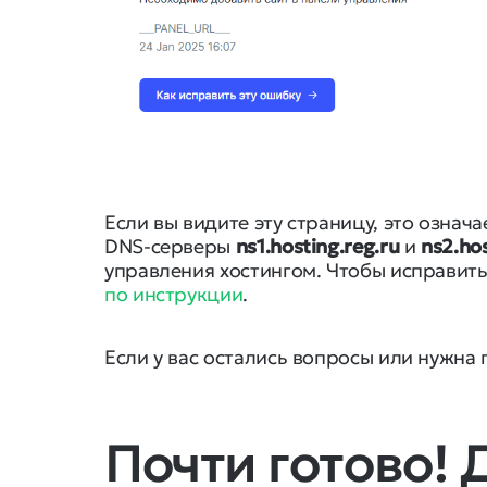
Если вы видите эту страницу, это означ
DNS-серверы
ns1.hosting.reg.ru
и
ns2.hos
управления хостингом. Чтобы исправить
по инструкции
.
Если у вас остались вопросы или нужна
Почти готово!