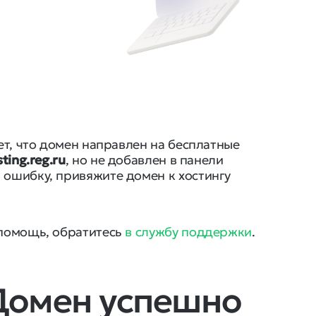
ает, что домен направлен на бесплатные
ting.reg.ru
, но не добавлен в панели
 ошибку, привяжите домен к хостингу
 помощь, обратитесь
в службу поддержки
.
 Домен успешно