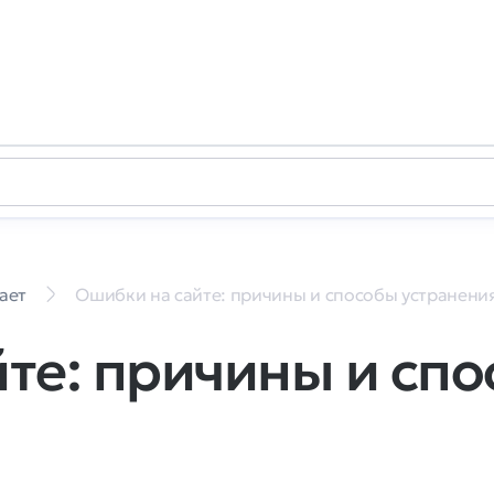
ает
Ошибки на сайте: причины и способы устранени
те: причины и сп