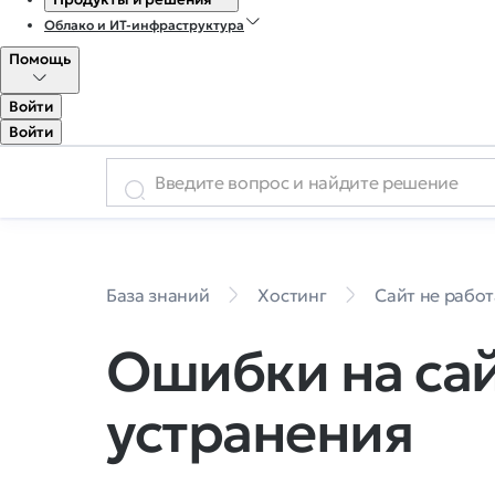
Облако и ИТ-инфраструктура
Помощь
Войти
Войти
База знаний
Хостинг
Сайт не работ
Ошибки на сай
устранения