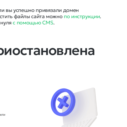
сли вы успешно привязали домен
местить файлы сайта можно
по инструкции
.
с нуля
с помощью CMS
.
приостановлена