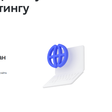
тингу