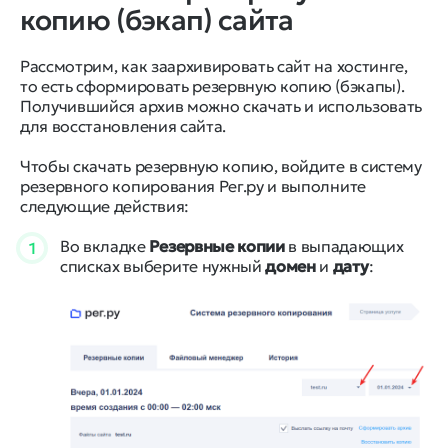
копию (бэкап) сайта
Рассмотрим, как заархивировать сайт на хостинге,
то есть сформировать резервную копию (бэкапы).
Получившийся архив можно скачать и использовать
для восстановления сайта.
Чтобы скачать резервную копию, войдите в систему
резервного копирования Рег.ру и выполните
следующие действия:
Во вкладке
Резервные копии
в выпадающих
1
списках выберите нужный
домен
и
дату
: