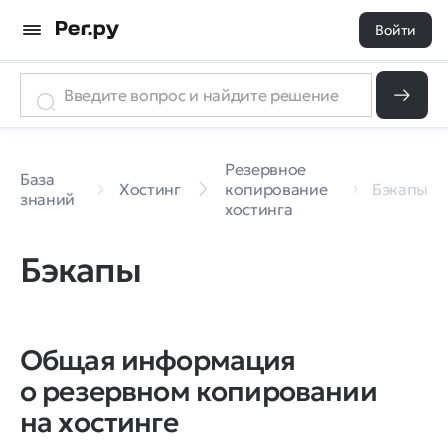
Войти
Резервное
База
Хостинг
копирование
Бэкапы
знаний
хостинга
Бэкапы
Общая информация
о резервном копировании
на хостинге