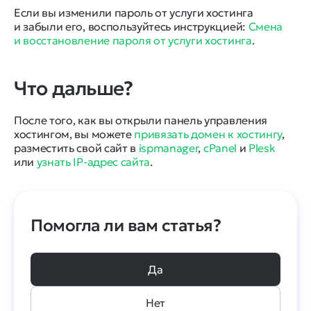
Если вы изменили пароль от услуги хостинга
и забыли его, воспользуйтесь инструкцией:
Смена
и восстановление пароля от услуги хостинга
.
Что дальше?
После того, как вы открыли панель управления
хостингом, вы можете
привязать домен к хостингу
,
разместить свой сайт в
ispmanager
,
cPanel
и
Plesk
или
узнать IP-адрес сайта
.
Помогла ли вам статья?
Да
Нет