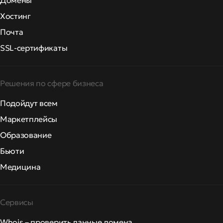
Домены
Хостинг
Почта
SSL-сертификаты
Решения по сфере бизнеса
Подойдут всем
Маркетплейсы
Образование
Бьюти
Медицина
Сервисы
Whois – проверить данные домена