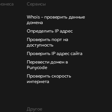
изнеса
Сервисы
Whois – проверить данные
домена
Определить IP адрес
Проверить порт на
доступность
Проверить IP адрес сайта
Перевести домен в
Punycode
Проверить скорость
интернета
Другое