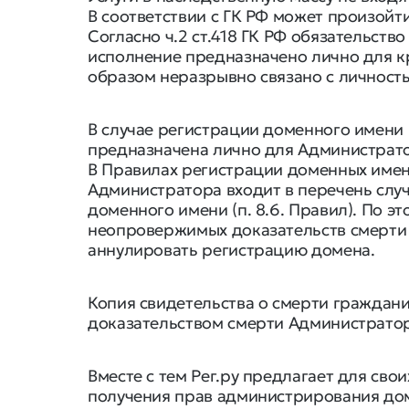
В соответствии с ГК РФ может произойт
Согласно ч.2 ст.418 ГК РФ обязательст
исполнение предназначено лично для к
образом неразрывно связано с личност
В случае регистрации доменного имени 
предназначена лично для Администратор
В Правилах регистрации доменных имен 
Администратора входит в перечень слу
доменного имени (п. 8.6. Правил). По э
неопровержимых доказательств смерти 
аннулировать регистрацию домена.
Копия свидетельства о смерти граждан
доказательством смерти Администратор
Вместе с тем Рег.ру предлагает для св
получения прав администрирования дом