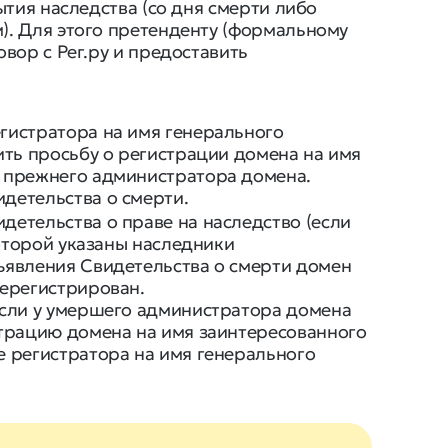
ытия наследства (со дня смерти либо
. Для этого претенденту (формальному
вор с Рег.ру и предоставить
гистратора на имя генерального
ить просьбу о регистрации домена на имя
 прежнего администратора домена.
детельства о смерти.
детельства о праве на наследство (если
которой указаны наследники
ъявления Свидетельства о смерти домен
ререгистрирован.
если у умершего администратора домена
страцию домена на имя заинтересованного
е регистратора на имя генерального