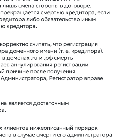
и лишь смена стороны в договоре.
во прекращается смертью кредитора, если
редитора либо обязательство иным
ью кредитора.
корректно считать, что регистрация
а доменного имени (т. е. кредитора).
в доменах .ru и .рф смерть
чаев аннулирования регистрации
той причине после получения
Администратора, Регистратор вправе
ина является достаточным
а.
оих клиентов нижеописанный порядок
ена в случае смерти его администратора