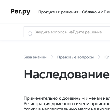
Продукты и решения
Облако и ИТ-и
База знаний
Правовые вопросы
Кл
Наследование
Применительно к доменным именам нель
Регистрация доменного имени происходи
Услуги в наследственную массу не входят (с