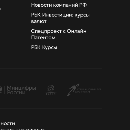
Новости компаний РФ
а
РБК Инвестиции: курсы
валют
Спецпроект с Онлайн
Патентом
РБК Курсы
ьности
сональных данных