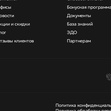
фисы
Бонусная программ
овости
Документы
кции и скидки
База знаний
лог
ЭДО
тзывы клиентов
Партнерам
Политика конфиденциал
Политика обработки пер