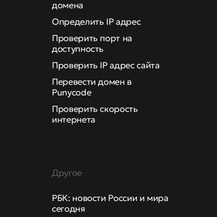
домена
Определить IP адрес
Проверить порт на
доступность
Проверить IP адрес сайта
Перевести домен в
Punycode
Проверить скорость
интернета
Другое
РБК: новости России и мира
сегодня