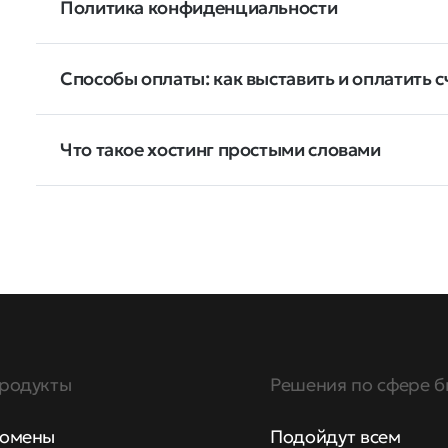
Политика конфиденциальности
Способы оплаты: как выставить и оплатить с
Что такое хостинг простыми словами
родукты
Решения по сфере б
омены
Подойдут всем