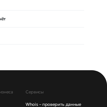
чёт
изнеса
Сервисы
Whois – проверить данные