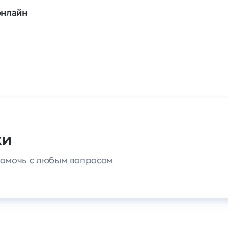
онлайн
ки
 помочь с любым вопросом