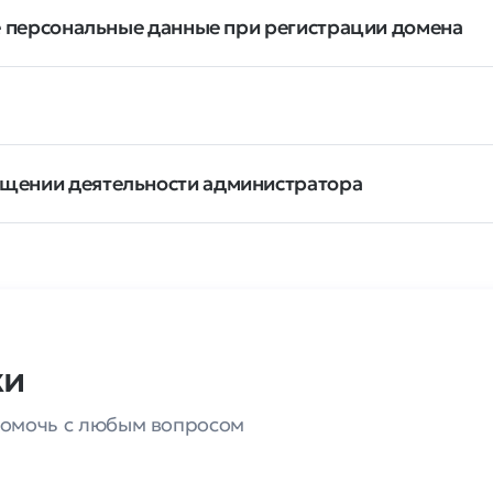
ые персональные данные при регистрации домена
ащении деятельности администратора
ки
 помочь с любым вопросом