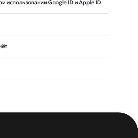
и использовании Google ID и Apple ID
чёт