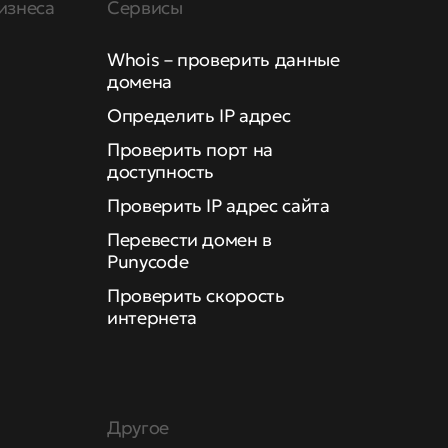
изнеса
Сервисы
Whois – проверить данные
домена
Определить IP адрес
Проверить порт на
доступность
Проверить IP адрес сайта
Перевести домен в
Punycode
Проверить скорость
интернета
Другое