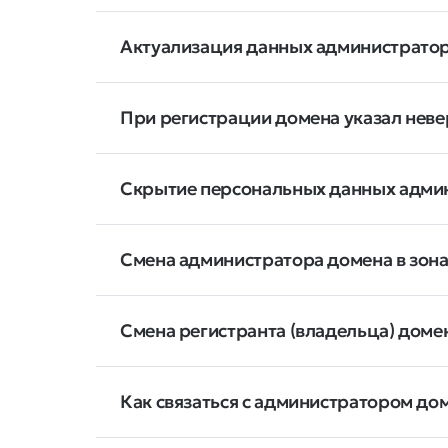
Актуализация данных администратора д
При регистрации домена указал неве
Скрытие персональных данных адми
Смена администратора домена в зонах 
Смена регистранта (владельца) доме
Как связаться с администратором до