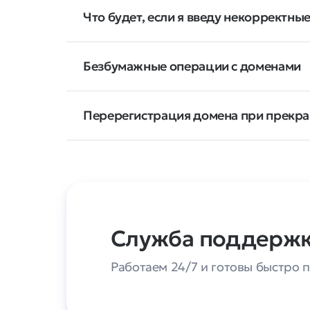
Что будет, если я введу некорректн
Безбумажные операции с доменами
Перерегистрация домена при прекр
Служба поддерж
Работаем 24/7 и готовы быстро