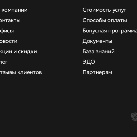
 компании
Стоимость услуг
онтакты
Способы оплаты
фисы
Бонусная программ
овости
Документы
кции и скидки
База знаний
лог
ЭДО
тзывы клиентов
Партнерам