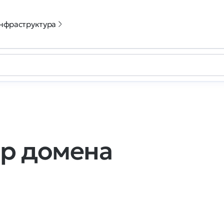
нфраструктура
р домена