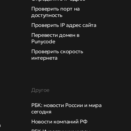
Проверить порт на
доступность
Проверить IP адрес сайта
Перевести домен в
Punycode
Проверить скорость
интернета
Другое
РБК: новости России и мира
сегодня
Новости компаний РФ
а