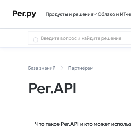
Продукты и решения
Облако и ИТ-и
База знаний
Партнёрам
Рег.API
Что такое Рег.API и кто может исполь