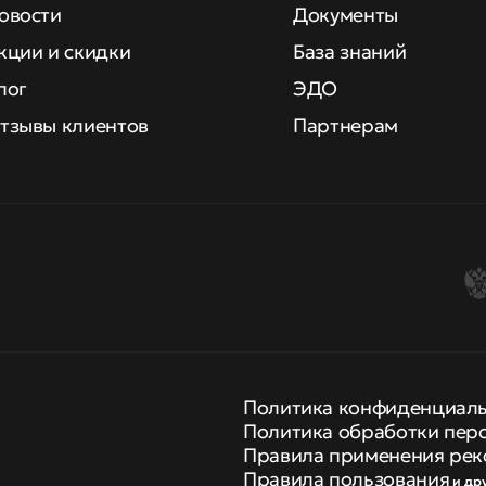
овости
Документы
кции и скидки
База знаний
лог
ЭДО
тзывы клиентов
Партнерам
Политика конфиденциал
Политика обработки пер
Правила применения рек
Правила пользования
и др