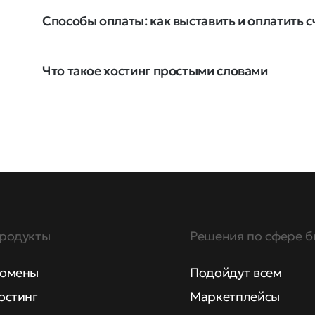
Способы оплаты: как выставить и оплатить с
Что такое хостинг простыми словами
родукты
Решения по сфере б
омены
Подойдут всем
остинг
Маркетплейсы