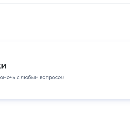
ки
 помочь с любым вопросом