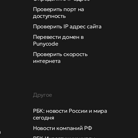
Проверить порт на
доступность
Проверить IP адрес сайта
Перевести домен в
Punycode
Проверить скорость
интернета
Другое
РБК: новости России и мира
сегодня
Новости компаний РФ
а