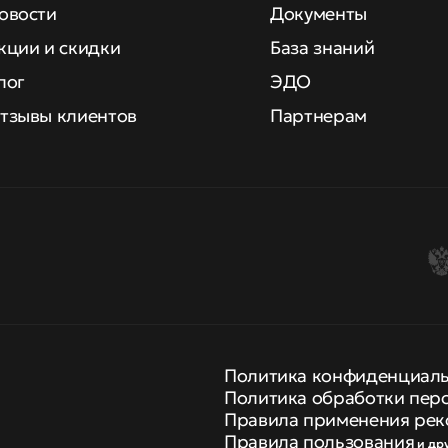
овости
Документы
кции и скидки
База знаний
лог
ЭДО
тзывы клиентов
Партнерам
Политика конфиденциал
Политика обработки пер
Правила применения рек
Правила пользования
и др