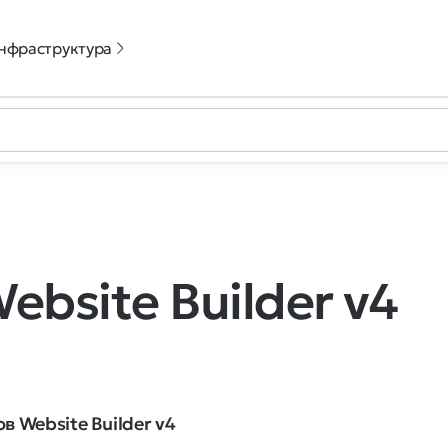
нфраструктура
bsite Builder v4
в Website Builder v4