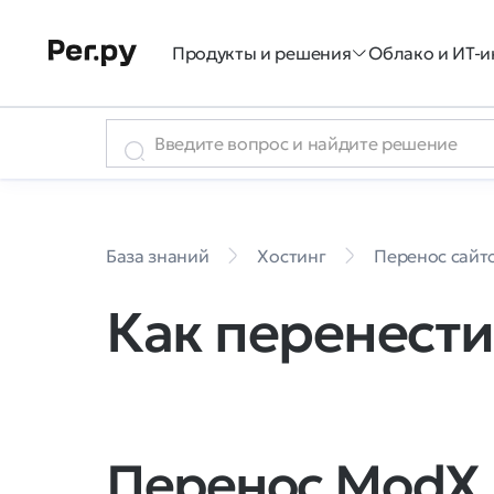
Продукты и решения
Облако и ИТ-и
База знаний
Хостинг
Перенос сайт
Как перенести
Перенос ModX 