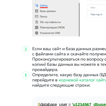
Если ваш сайт и база данных разме
2
с файлами сайта и скачайте получе
Проконсультироваться по вопросу 
копии) базы данных вы можете в те
провайдера.
Определите, какую базу данных (БД)
3
перейдите в
корневой каталог сайт
найдите следующие строки:
$
database_user = 
'u1234567_dbuser