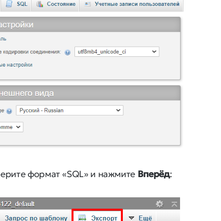
берите формат «SQL» и нажмите
Вперёд
: