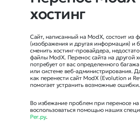
хостинг
Сайт, написанный на ModX, состоит из 
(изображения и другая информация) и б
сменить хостинг-провайдера, недостато
файлы ModX. Перенос сайта на другой 
потребует от вас определенного багажа
или системе веб-администрирования. Д
как перенести сайт ModX (Evolution и Rev
помогает устранить возможные ошибки
Во избежание проблем при переносе н
воспользоваться помощью наших специ
Рег.ру
.