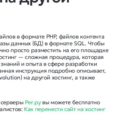
файлов в формате PHP, файлов контента
азы данных (БД) в формате SQL. Чтобы
чно просто разместить на его площадке
хостинг — сложная процедура, которая
 знаний и опыта в сфере разработки
анная инструкция подробно описывает,
olution) на другой хостинг, а также
.
а серверы
Рег.ру
вы можете бесплатно
алистов:
Как перенести сайт на хостинг