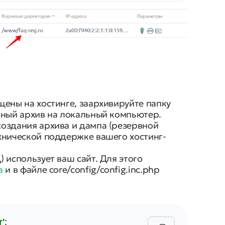
щены на хостинге, заархивируйте папку
нный архив на локальный компьютер.
создания архива и дампа (резервной
хнической поддержке вашего хостинг-
 использует ваш сайт. Для этого
а
и в файле core/config/config.inc.php
'
;