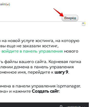
на новой услуге хостинга, на которую
 вы еще не заказали хостинг,
е
войдите в панель управления
нового
ть файлы вашего сайта. Корневая папка
влении домена в панель управления
доменное имя, перейдите к
шагу 9
.
мена в панели управления ispmanager.
ена» и нажмите
Создать сайт
: