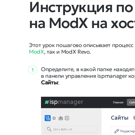
Инструкция по
на ModX на хос
Этот урок пошагово описывает процесс
ModX
, так и ModX Revo.
Определите, в какой папке находят
1
в панели управления ispmanager ко
Cайты
: