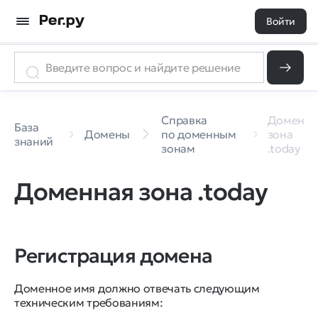
Войти
Справка
Доменна
База
Домены
по доменным
зона
знаний
зонам
.today
Доменная зона .today
Регистрация домена
Доменное имя должно отвечать следующим
техническим требованиям: