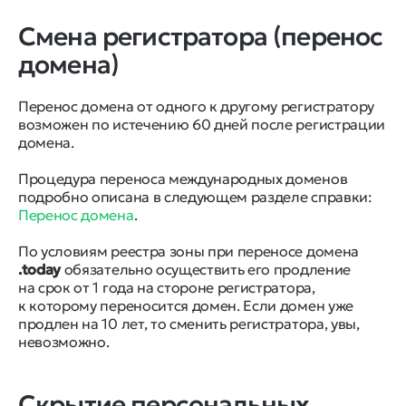
Смена регистратора (перенос
домена)
Перенос домена от одного к другому регистратору
возможен по истечению 60 дней после регистрации
домена.
Процедура переноса международных доменов
подробно описана в следующем разделе справки:
Перенос домена
.
По условиям реестра зоны при переносе домена
.today
обязательно осуществить его продление
на срок от 1 года на стороне регистратора,
к которому переносится домен. Если домен уже
продлен на 10 лет, то сменить регистратора, увы,
невозможно.
Скрытие персональных