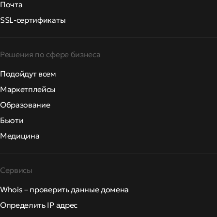
Почта
SSL-сертификаты
Решения по сфере бизнеса
Подойдут всем
Маркетплейсы
Образование
Бьюти
Медицина
Сервисы
Whois – проверить данные домена
Определить IP адрес