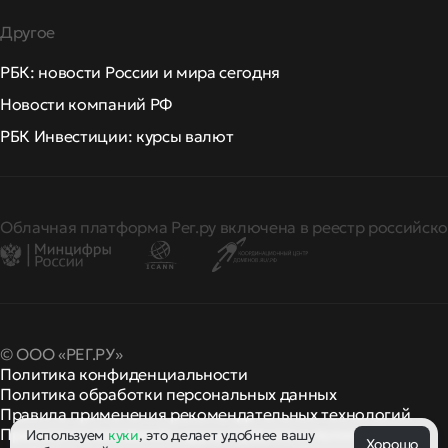
Другое
РБК: новости России и мира сегодня
Новости компаний РФ
РБК Инвестиции: курсы валют
Облачная платформа Рег.ру включена в реестр российско
© ООО «РЕГ.РУ»
Политика конфиденциальности
Политика обработки персональных данных
Правила применения рекомендательных технологий
Правила пользования
правила и политики
Используем
куки
, это делает удобнее вашу
и другие
Хорошо