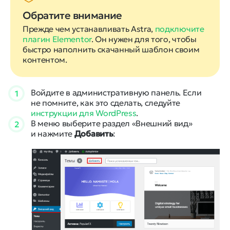
Обратите внимание
Прежде чем устанавливать Astra,
подключите
плагин Elementor
. Он нужен для того, чтобы
быстро наполнить скачанный шаблон своим
контентом.
Войдите в административную панель. Если
1
не помните, как это сделать, следуйте
инструкции для WordPress
.
В меню выберите раздел «Внешний вид»
2
и нажмите
Добавить
: