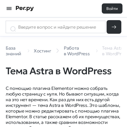
Войти
База
Работа
Тема Astra
Хостинг
знаний
в WordPress
в WordPres
Тема Astra в WordPress
С помощью плагина Elementor можно собрать
любую страницу с нуля. Но бывают ситуации, когда
на это нет времени. Как раз для них есть другой
инструмент — тема Astra в WordPress. Это шаблоны,
которые можно редактировать с помощью плагина
Elementor. В статье расскажем об их преимуществах,
использовании, а также сравним возможности