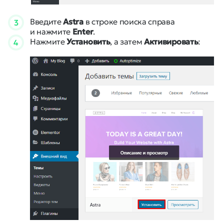
Введите
Astra
в строке поиска справа
3
и нажмите
Enter
.
Нажмите
Установить
, а затем
Активировать
:
4