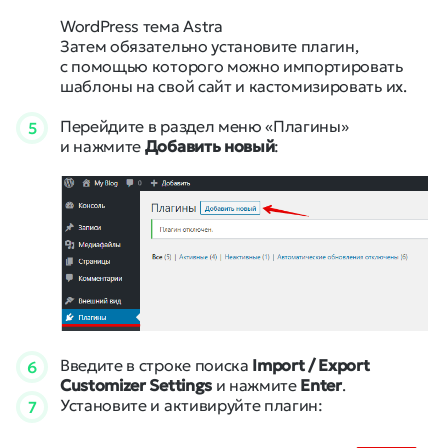
WordPress тема Astra
Затем обязательно установите плагин,
с помощью которого можно импортировать
шаблоны на свой сайт и кастомизировать их.
Перейдите в раздел меню «Плагины»
5
и нажмите
Добавить новый
:
Введите в строке поиска
Import / Export
6
Customizer Settings
и нажмите
Enter
.
Установите и активируйте плагин:
7