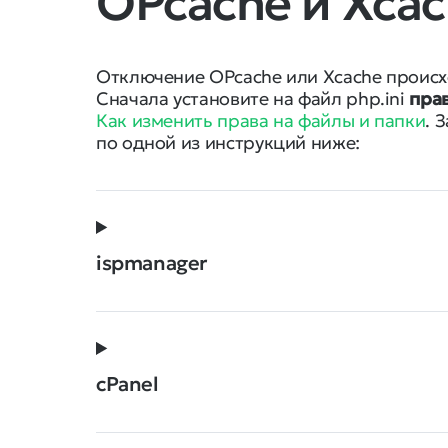
OPcache и Xca
Отключение OPcache или Xcache проис
Сначала установите на файл php.ini
прав
Как изменить права на файлы и папки
. 
по одной из инструкций ниже:
ispmanager
cPanel