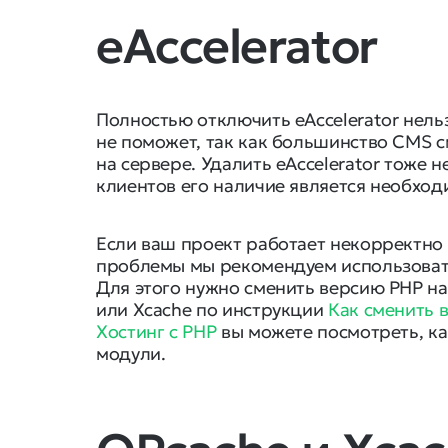
eAccelerator
Полностью отключить eAccelerator нельз
не поможет, так как большинство CMS см
на сервере. Удалить eAccelerator тоже
клиентов его наличие является необхо
Если ваш проект работает некорректно с
проблемы мы рекомендуем использовать
Для этого нужно сменить версию PHP н
или Xcache по инструкции
Как сменить 
Хостинг с PHP
вы можете посмотреть, к
модули.