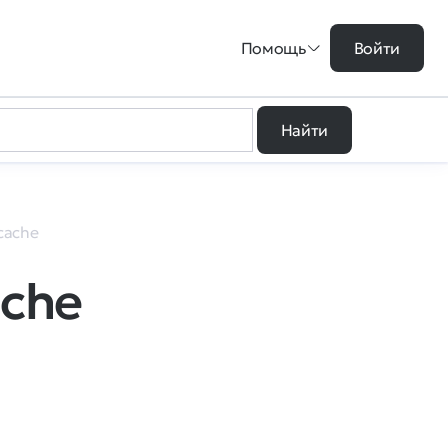
Помощь
Войти
Найти
cache
ache