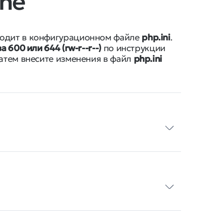
che
ходит в конфигурационном файле
php.ini
.
а 600 или 644 (rw-r--r--)
по инструкции
Затем внесите изменения в файл
php.ini