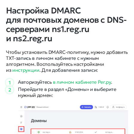
Настройка DMARC
для почтовых доменов с DNS-
серверами ns1.reg.ru
и ns2.reg.ru
Чтобы установить DMARC-политику, нужно добавить
TXT-запись в личном кабинете с нужным
алгоритмом. Воспользуйтесь настройками
из
инструкции
. Для добавления записи:
Авторизуйтесь
в личном кабинете Рег.ру
.
1
Перейдите в раздел «Домены» и выберите
2
нужный домен: