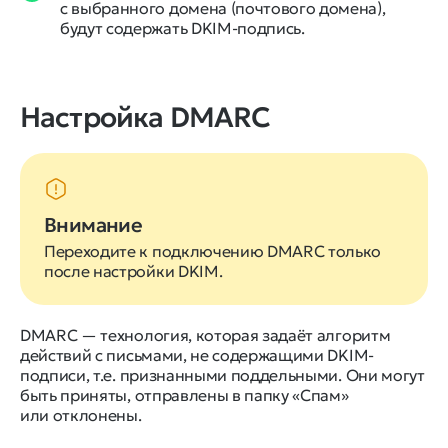
с выбранного домена (почтового домена),
будут содержать DKIM-подпись.
Настройка DMARC
Внимание
Переходите к подключению DMARC только
после настройки DKIM.
DMARC — технология, которая задаёт алгоритм
действий с письмами, не содержащими DKIM-
подписи, т.е. признанными поддельными. Они могут
быть приняты, отправлены в папку «Спам»
или отклонены.