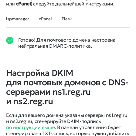
или
cPanel
) следуйте дальнейшей инструкции.
ispmanager
cPanel
Plesk
Готово! Для почтового домена настроена
нейтральная DMARC-политика.
Настройка DKIM
для почтовых доменов с DNS-
серверами ns1.reg.ru
и ns2.reg.ru
Если для вашего домена указаны серверы ns1.reg.ru
и ns2.reg.ru, сгенерируйте DKIM-подпись
по инструкции выше
. В панели управления будет
сгенерирована TXT-запись, которую нужно добавить