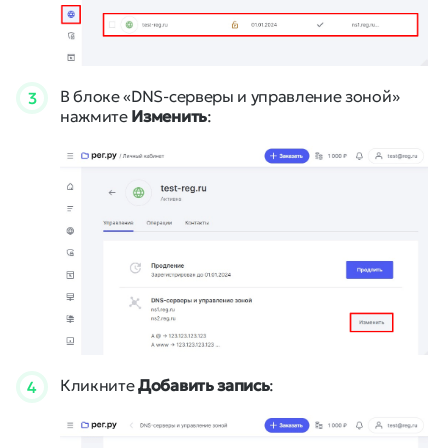
В блоке «DNS-серверы и управление зоной»
3
нажмите
Изменить
:
Кликните
Добавить запись
:
4