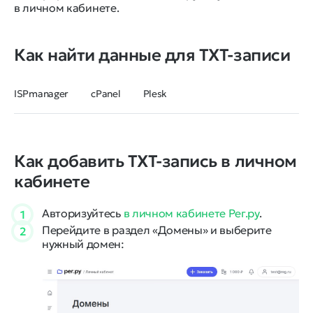
в личном кабинете.
Как найти данные для TXT-записи
ISPmanager
cPanel
Plesk
Как добавить TXT-запись в личном
кабинете
Авторизуйтесь
в личном кабинете Рег.ру
.
1
Перейдите в раздел «Домены» и выберите
2
нужный домен: