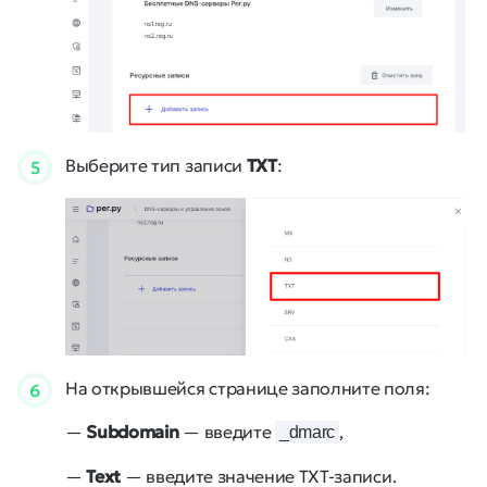
Выберите тип записи
ТХТ
:
5
На открывшейся странице заполните поля:
6
—
Subdomain
— введите
,
_dmarc
—
Text
— введите значение TXT-записи.