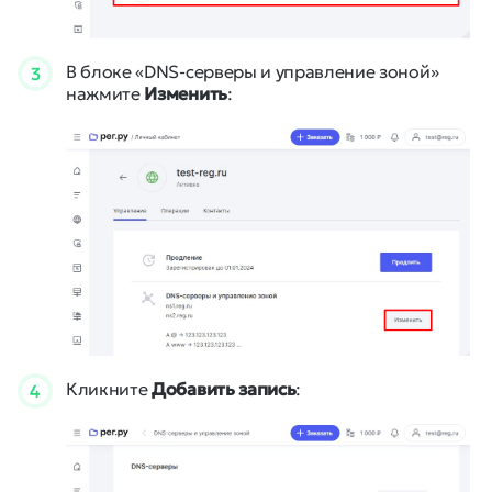
В блоке «DNS-серверы и управление зоной»
3
нажмите
Изменить
:
Кликните
Добавить запись
:
4