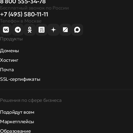
8 800 555-34-78
Бесплатный звонок по России
+7 (495) 580-11-11
Телефон в Москве
Продукты
Домены
Хостинг
Почта
SSL-сертификаты
Решения по сфере бизнеса
Подойдут всем
Маркетплейсы
Образование