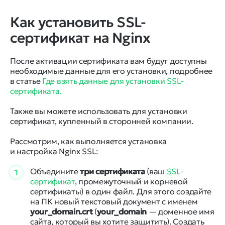
Как установить SSL-
сертификат на Nginx
После активации сертификата вам будут доступны
необходимые данные для его установки, подробнее
в статье
Где взять данные для установки SSL-
сертификата.
Также вы можете использовать для установки
сертификат, купленный в сторонней компании.
Рассмотрим, как выполняется установка
и настройка Nginx SSL:
Объедините
три сертификата
(ваш
SSL-
1
сертификат
, промежуточный и корневой
сертификаты) в один файл. Для этого создайте
на ПК новый текстовый документ с именем
your_domain.crt
(
your_domain
— доменное имя
сайта, который вы хотите защитить). Создать