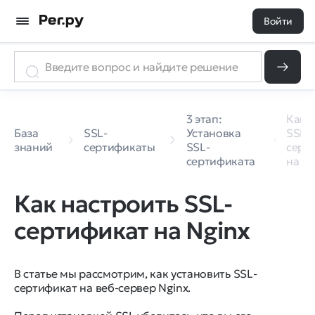
Войти
3 этап:
Как 
База
SSL-
Установка
SSL-
знаний
сертификаты
SSL-
серт
сертификата
на Ng
Как настроить SSL-
сертификат на Nginx
В статье мы рассмотрим, как установить SSL-
сертификат на веб-сервер Nginx.