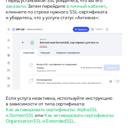
Перед установкой SSL убедитесь, что вы его
заказали
. Затем перейдите
в личный кабинет
,
кликните по строке нужного SSL-сертификата
и убедитесь, что у услуги статус «Активна»:
Если услуга неактивна, используйте инструкцию
в зависимости от типа сертификата:
Как активировать сертификаты: AlphaSSL
и DomainSSL
или
Как активировать сертификаты:
OrganizationSSL и ExtendedSSL
.