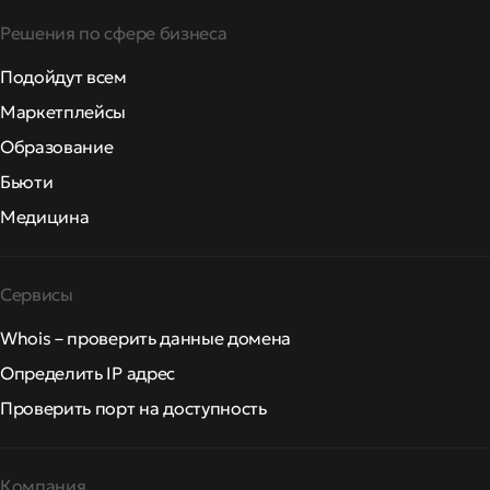
Решения по сфере бизнеса
Подойдут всем
Маркетплейсы
Образование
Бьюти
Медицина
Сервисы
Whois – проверить данные домена
Определить IP адрес
Проверить порт на доступность
Компания