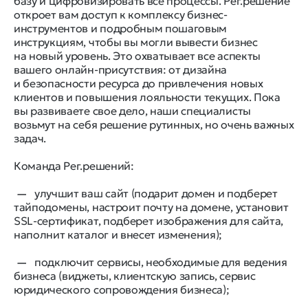
базу и цифровизировать все процессы. Рег.решение
откроет вам доступ к комплексу бизнес-
инструментов и подробным пошаговым
инструкциям, чтобы вы могли вывести бизнес
на новый уровень. Это охватывает все аспекты
вашего онлайн-присутствия: от дизайна
и безопасности ресурса до привлечения новых
клиентов и повышения лояльности текущих. Пока
вы развиваете свое дело, наши специалисты
возьмут на себя решение рутинных, но очень важных
задач.
Команда Рег.решений:
улучшит ваш сайт (подарит домен и подберет
тайподомены, настроит почту на домене, установит
SSL-сертификат, подберет изображения для сайта,
наполнит каталог и внесет изменения);
подключит сервисы, необходимые для ведения
бизнеса (виджеты, клиентскую запись, сервис
юридического сопровождения бизнеса);