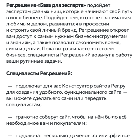
Рег.решение «База для эксперта»
подойдет
экспертам разных ниш, которые начинают свой путь
в инфобизнесе. Подойдет тем, кто хочет заниматься
любимым делом, развиваться в профессии
и строить свой личный бренд. Рег.решение откроет
вам доступ к самым нужным бизнес-инструментам
и знаниям, а также позволит сэкономить время,
силы и деньги. Пока вы развиваетесь в своем
бизнесе, специалисты Рег.решений возьмут в работу
ваши рутинные задачи.
Специалисты Рег.решений:
подключат для вас Конструктор сайтов Рег.ру
для создания удобного, функционального сайта —
вы можете сделать его сами или передать
специалистам;
грамотно соберут сайт, чтобы на нём было всё
необходимое вам и покупателям;
подключат несколько доменов .ru или .рф и всё