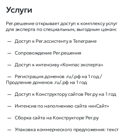
Услуги
Рег.решение открывает доступ к комплексу услуг
для эксперта по специальным, выгодным ценам:
Доступ к Рег.ассистенту в Телеграме
Сопровождение Рег.решения
Доступ к интенсиву «Компас эксперта»
Регистрация доменов .ru/.рф на 1 год /
Продление доменов .ru/.рф на 1 год
Доступ к Конструктору сайтов Рег.ру на 1 год
Интенсив по наполнению сайта «инСайт»
Сборка сайта на Конструкторе Рег.ру
Упаковка коммерческого предложения: текст