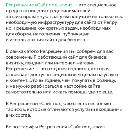
Рег.решение «Сайт под ключ»
— это специальное
предложение для предпринимателей.
За фиксированную плату вы получите не только всю
необходимую инфраструктуру для сайта от Рег.ру,
но и решение конкретных задач, необходимых
для сборки, наполнения, публикации
и использования сайта для бизнеса.
В рамках этого Рег.решения мы соберем для вас
современный работающий сайт для бизнеса:
визитку, лендинг или интернет-магазин.
Рег.решение — это годовая подписка, которая
открывает доступ к специальным ценам на услуги
и контент. Это выгоднее, чем покупать в розницу,
и не нужно разбираться в настройке сайта
самостоятельно или искать помощь где-то еще.
В Рег.решении «Сайт под ключ» есть несколько
тарифов, которые отличаются услугами входящими
в их состав.
Во все тарифы Рег.решения «Сайт под ключ»