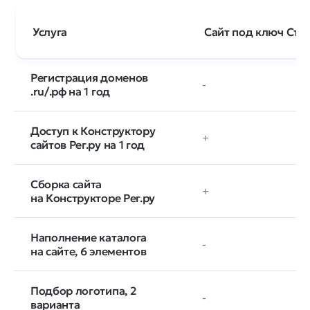
Услуга
Сайт под ключ Ста
Регистрация доменов
-
.ru/.рф на 1 год
Доступ к Конструктору
+
сайтов Рег.ру на 1 год
Сборка сайта
+
на Конструкторе Рег.ру
Наполнение каталога
-
на сайте, 6 элементов
Подбор логотипа, 2
-
варианта