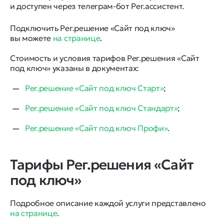
и доступен через телеграм-бот Рег.ассистент.
Подключить Рег.решение «Сайт под ключ»
вы можете
на странице
.
Стоимость и условия тарифов Рег.решения «Сайт
под ключ» указаны в документах:
Рег.решение «Сайт под ключ Старт»
;
Рег.решение «Сайт под ключ Стандарт»
;
Рег.решение «Сайт под ключ Профи»
.
Тарифы Рег.решения «Сайт
под ключ»
Подробное описание каждой услуги представлено
на странице
.