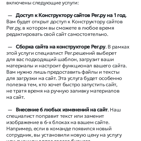
включены следующие услуги:
Доступ к Конструктору сайтов Рег.ру на 1 год
.
Вам будет открыт доступ к Конструктору сайтов
Рег.ру, в котором вы сможете в любое время
редактировать свой сайт самостоятельно.
Сборка сайта на конструкторе Рег.ру
. В рамках
этой услуги специалист Рег.решений выберет
для вас подходящий шаблон, загрузит ваши
материалы и настроит функционал вашего сайта.
Вам нужно лишь предоставить файлы и тексты
для загрузки на сайт. Эта услуга будет особенно
полезна тем, кто хочет быстро запустить сайт,
не тратя время на ручную заливку материалов
на сайт.
Внесение 6 любых изменений на сайт
. Наш
специалист поправит текст или заменит
изображение в 6-х блоках на вашем сайте.
Например, если в команде появился новый
сотрудник, вы установили новую цену на услугу