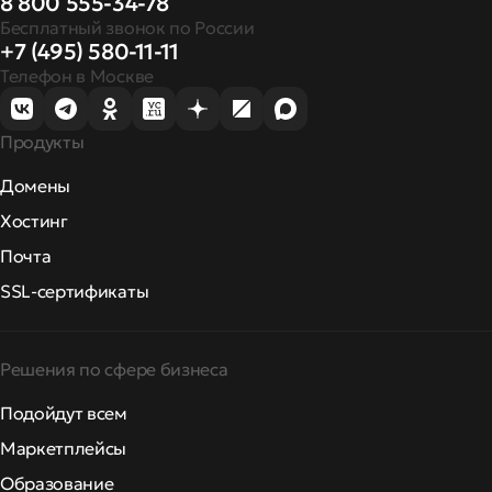
8 800 555-34-78
Бесплатный звонок по России
+7 (495) 580-11-11
Телефон в Москве
Продукты
Домены
Хостинг
Почта
SSL-сертификаты
Решения по сфере бизнеса
Подойдут всем
Маркетплейсы
Образование