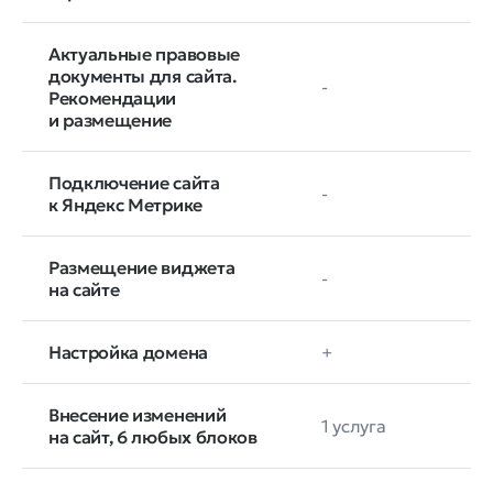
Актуальные правовые
документы для сайта.
-
Рекомендации
и размещение
Подключение сайта
-
к Яндекс Метрике
Размещение виджета
-
на сайте
Настройка домена
+
Внесение изменений
1 услуга
на сайт, 6 любых блоков