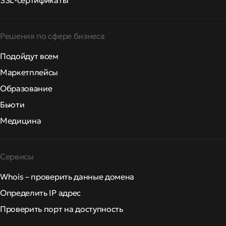
SSL-сертификаты
Решения по сфере бизнеса
Подойдут всем
Маркетплейсы
Образование
Бьюти
Медицина
Сервисы
Whois – проверить данные домена
Определить IP адрес
Проверить порт на доступность