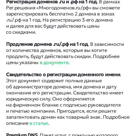
Регистрация доменов .ru и .рф на 1 год
. В рамках
Рег.решения «Многодоменов.ru/рф» вы сможете
зарегистрировать бесплатно 2 домена в зонах
.ru/.рф на 1 год. На регистрацию 3-его домена
и далее для вас будут действовать цены
со скидками.
Продление домена .ru/.рф на 1 год
. В зависимости
от количества доменов, которые вы хотите
продлить, будут действовать скидки. Подробнее
цены указаны
в документе
.
Свидетельство о регистрации доменного имени
.
Этот документ содержит полные данные
об администраторе домена, имя домена и дату
окончания его регистрации. Свидетельство имеет
юридическую силу. Оно оформляется
на фирменном бланке с подписью руководителя
и печатью компании. Пригодится, если решите
запатентовать домен как товарный знак. Подробное
описание
в статье
.
Premium DNS
. Пакет услуг, с помощью которого