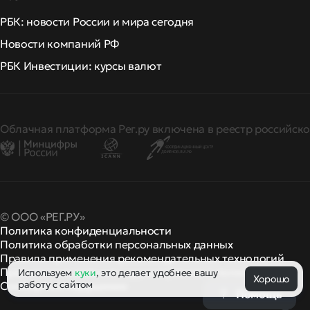
РБК: новости России и мира сегодня
Новости компаний РФ
РБК Инвестиции: курсы валют
Облачная платформа Рег.ру включена в реестр российско
© ООО «РЕГ.РУ»
Политика конфиденциальности
Политика обработки персональных данных
Правила применения рекомендательных технологий
Правила пользования
правила и политики
Используем
куки
, это делает удобнее вашу
и другие
Хорошо
работу с сайтом
Сообщить о нарушении
Помощь