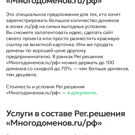
«Многодоменов.ru/рф»
Это специальное предложение для тех, кто хочет
зарегистрировать большое количество доменов
в зонах .ru/рф на самых выгодных условиях.
Вы сможете запатентовать идею, сделать сайт
своего проекта или просто разместить красивую
ссылку на визитной карточке. Или же продать
домены по хорошей цене другому
предпринимателю. В рамках Рег.решения
«Многодоменов.ru/рф» можно держать до 100
доменов со скидкой до 70% — чем больше доменов,
тем дешевле.
Стоимость и условия Рег.решения
«Многодоменов.ru/рф» —
в документе
.
Услуги в составе Рег.решения
«Многодоменов.ru/рф»