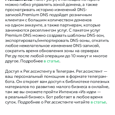
можно гибко управлять зоной домена, а также
просматривать историю изменений DNS-
записей.Premium DNS подойдет розничным
клиентам с большим количеством доменов
на одном аккаунте, а также партнерам, которые
занимаются реселлингом услуг. С пакетом услуг
Premium DNS можно создавать шаблоны DNS-зон,
экспортировать/импортировать DNS-зоны, откатить
любое нежелательное изменение DNS-записей,
сократить время обновления зоны на серверах
Рег.ру после любой операции до 10 минут и многое
другое. Подробнее
в статье
.
Доступ к Рег.ассистенту в Телеграм. Рег.ассистент —
ваш персональный помощник в формате телеграм-
бота. Он откроет вам доступ к библиотеке полезных
материалов по развитию малого бизнеса в онлайне,
там же вы сможете пройти Интенсив «Из идеи —
в реальный бизнес». Бот работает в любое время
суток. Подробнее о Рег.ассистенте читайте
в статье
.