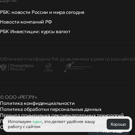
Другое
РБК: новости России и мира сегодня
Новости компаний РФ
РБК Инвестиции: курсы валют
Облачная платформа Рег.ру включена в реестр российско
© ООО «РЕГ.РУ»
Политика конфиденциальности
Политика обработки персональных данных
Правила применения рекомендательных технологий
Правила пользования
правила и политики
Используем
куки
, это делает удобнее вашу
и другие
Хорошо
работу с сайтом
Сообщить о нарушении
Помощь