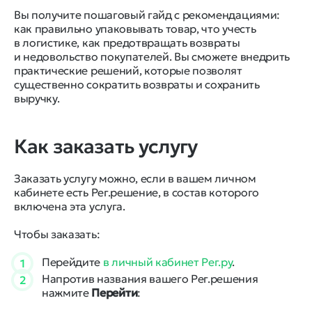
Вы получите пошаговый гайд с рекомендациями:
как правильно упаковывать товар, что учесть
в логистике, как предотвращать возвраты
и недовольство покупателей. Вы сможете внедрить
практические решений, которые позволят
существенно сократить возвраты и сохранить
выручку.
Как заказать услугу
Заказать услугу можно, если в вашем личном
кабинете есть Рег.решение, в состав которого
включена эта услуга.
Чтобы заказать:
Перейдите
в личный кабинет Рег.ру
.
1
Напротив названия вашего Рег.решения
2
нажмите
Перейти
: