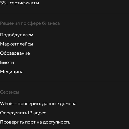
SSL-сертификаты
Решения по сфере бизнеса
Подойдут всем
Маркетплейсы
Образование
Бьюти
Медицина
Сервисы
Whois – проверить данные домена
Определить IP адрес
Проверить порт на доступность