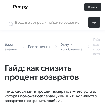
Войти
Гайд:
База
Услуги
как сн
Рег.решения
знаний
для бизнеса
проце
возвр
Гайд: как снизить
процент возвратов
Гайд: как снизить процент возвратов — это услуга,
которая поможет селлерам уменьшить количество
возвратов и сохранить прибыль.