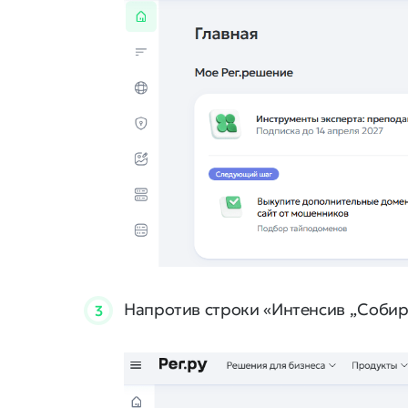
Напротив строки «Интенсив „Соби
3