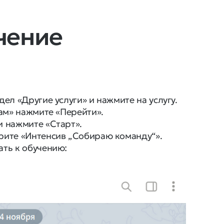
чение
ел «Другие услуги» и нажмите на услугу.
рам» нажмите «Перейти».
и нажмите «Старт».
рите «Интенсив „Собираю команду“».
ать к обучению: