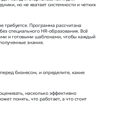
дники, но не хватает системности и четких
е требуется. Программа рассчитана
без специального HR-образования. Всё
ами и готовыми шаблонами, чтобы каждый
 полученные знания.
 перед бизнесом, и определите, какие
оценивать, насколько эффективно
жет понять, что работает, а что стоит