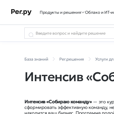
Продукты и решения
Облако и ИТ-и
База знаний
Рег.решения
Услуги дл
Интенсив «Со
Интенсив «Собираю команду»
— это кур
сформировать эффективную команду, нез
находится ваш бизнес. Программа подой