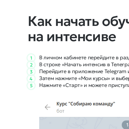
Как начать обу
на интенсиве
В личном кабинете перейдите в разд
1
В строке «Начать интенсив в Телег
2
Перейдите в приложение Telegram 
3
Затем нажмите «Мои курсы» и выбе
4
Нажмите «Старт» и можете приступ
5