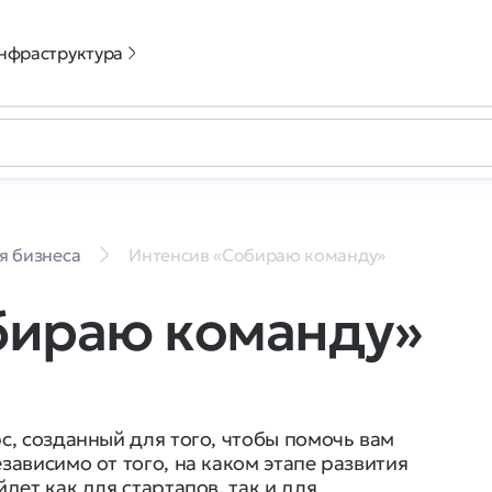
нфраструктура
я бизнеса
Интенсив «Собираю команду»
бираю команду»
с, созданный для того, чтобы помочь вам
ависимо от того, на каком этапе развития
дет как для стартапов, так и для