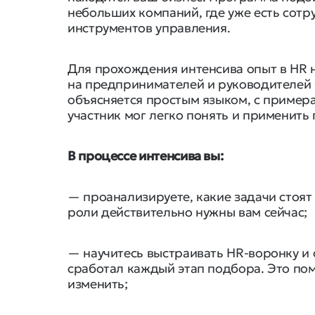
небольших компаний, где уже есть сотру
инструментов управления.
Для прохождения интенсива опыт в HR н
на предпринимателей и руководителей 
объясняется простым языком, с пример
участник мог легко понять и применить
В процессе интенсива вы:
— проанализируете, какие задачи стоят
роли действительно нужны вам сейчас;
— научитесь выстраивать HR-воронку и 
сработал каждый этап подбора. Это помо
изменить;