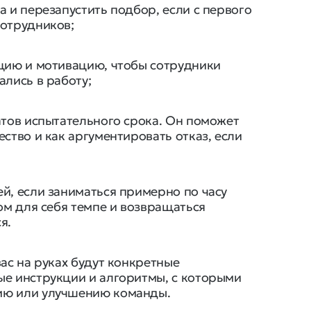
а и перезапустить подбор, если с первого
сотрудников;
ацию и мотивацию, чтобы сотрудники
ались в работу;
атов испытательного срока. Он поможет
ство и как аргументировать отказ, если
й, если заниматься примерно по часу
ом для себя темпе и возвращаться
я.
ас на руках будут конкретные
ые инструкции и алгоритмы, с которыми
ию или улучшению команды.