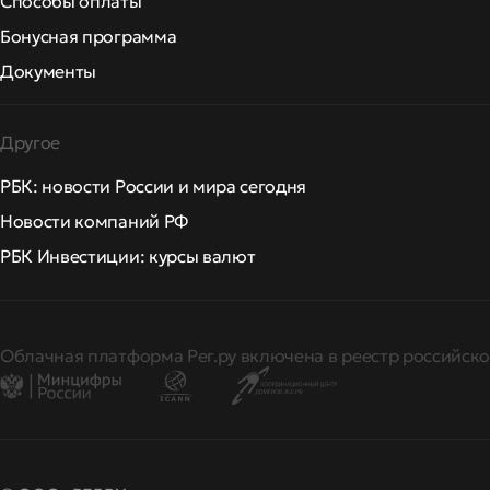
Способы оплаты
Бонусная программа
Документы
Другое
РБК: новости России и мира сегодня
Новости компаний РФ
РБК Инвестиции: курсы валют
Облачная платформа Рег.ру включена в реестр российско