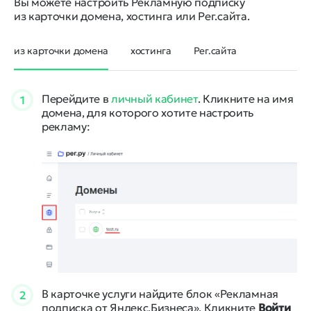
Вы можете настроить Рекламную подписку
из карточки домена, хостинга или Рег.сайта.
из карточки домена
хостинга
Рег.сайта
Перейдите в
личный кабинет
. Кликните на имя
1
домена, для которого хотите настроить
рекламу:
В карточке услуги найдите блок «Рекламная
2
подписка от Яндекс.Бизнеса». Кликните
Войти