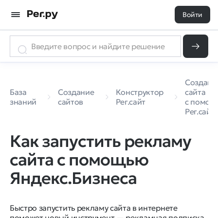
Войти
Создани
База
Создание
Конструктор
сайта
знаний
сайтов
Рег.сайт
с помо
Рег.сайт
Как запустить рекламу
сайта с помощью
Яндекс.Бизнеса
Быстро запустить рекламу сайта в интернете
поможет новый инструмент — рекламная подписка