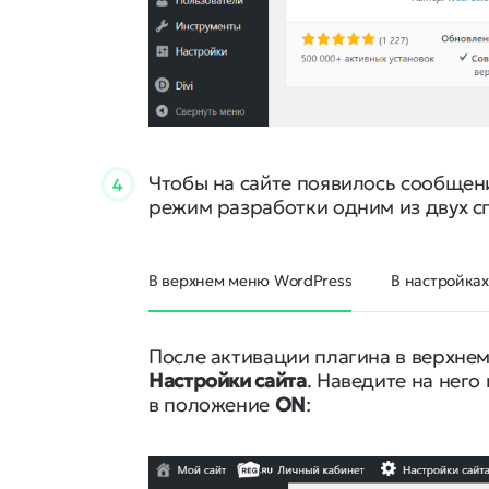
Чтобы на сайте появилось сообщени
4
режим разработки одним из двух с
В верхнем меню WordPress
В настройках
После активации плагина в верхне
Настройки сайта
. Наведите на нег
в положение
ON
: