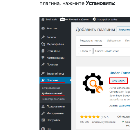
плагина, нажмите
Установить
: