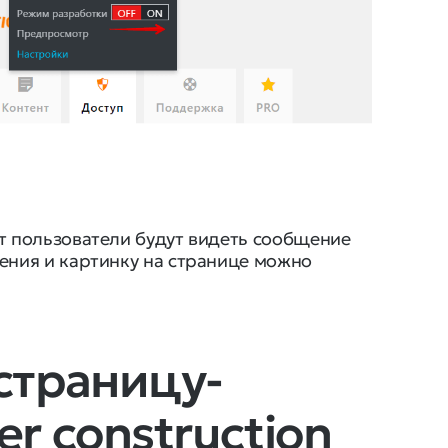
йт пользователи будут видеть сообщение
щения и картинку на странице можно
страницу-
er construction