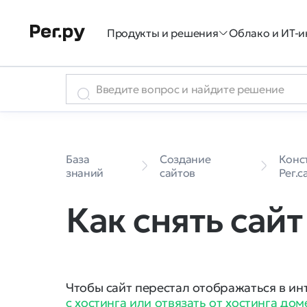
Продукты и решения
Облако и ИТ-и
База
Создание
Конс
знаний
сайтов
Рег.с
Как снять сайт
Чтобы сайт перестал отображаться в и
с хостинга или отвязать от хостинга дом