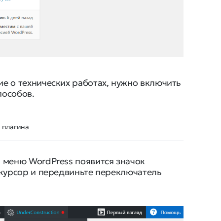
е о технических работах, нужно включить
пособов.
 плагина
м меню WordPress появится значок
о курсор и передвиньте переключатель