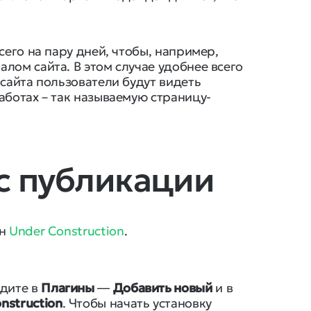
сего на пару дней, чтобы, например,
лом сайта. В этом случае удобнее всего
 сайта пользователи будут видеть
аботах – так называемую страницу-
 с публикации
ин
Under Construction
.
йдите в
Плагины
―
Добавить новый
и в
nstruction
. Чтобы начать установку