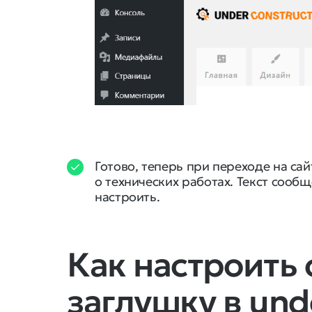
Готово, теперь при переходе на са
о технических работах. Текст сооб
настроить.
Как настроить 
заглушку в und