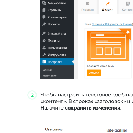
Чтобы настроить текстовое сообщен
2
«контент». В строках «заголовок» 
Нажмите
сохранить изменения
: