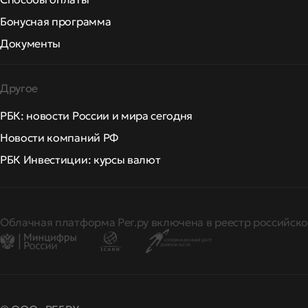
Бонусная программа
Документы
Другое
РБК: новости России и мира сегодня
Новости компаний РФ
РБК Инвестиции: курсы валют
Облачная платформа Рег.ру включена в реестр российско