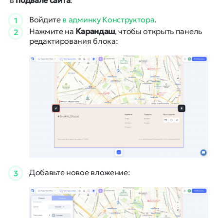
в
подвале сайта
:
Войдите
в админку Конструктора
.
1
Нажмите на
Карандаш
, чтобы открыть панель
2
редактирования блока:
Добавьте новое вложение:
3