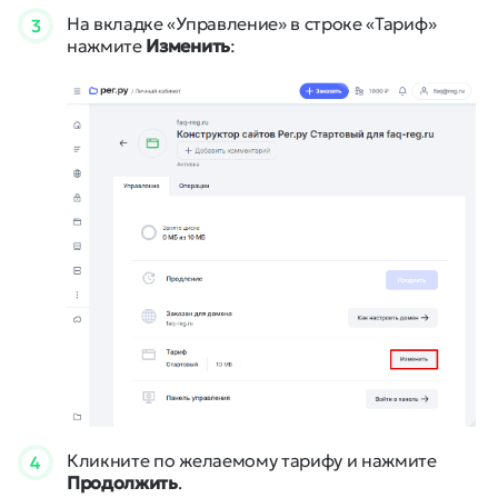
На вкладке «Управление» в строке «Тариф»
3
нажмите
Изменить
:
Кликните по желаемому тарифу и нажмите
4
Продолжить
.