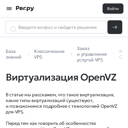
Войти
Заказ
База
Классические
Вир
и управление
знаний
VPS
Ope
услугой VPS
Виртуализация OpenVZ
В статье мы расскажем, что такое виртуализация,
какие типы виртуализаций существуют,
и познакомимся подробнее с технологией OpenVZ
для VPS.
Перед тем как говорить об особенностях