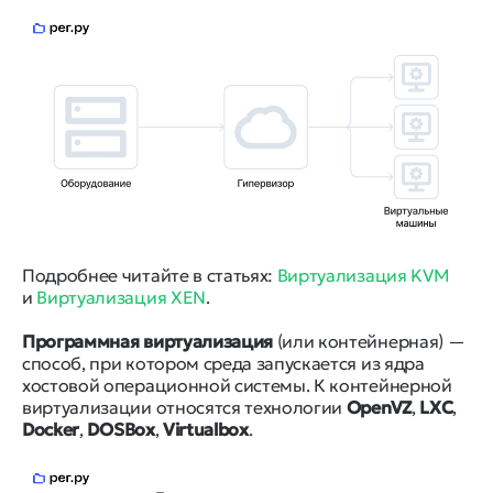
Подробнее читайте в статьях:
Виртуализация KVM
и
Виртуализация XEN
.
Программная виртуализация
(или контейнерная) —
способ, при котором среда запускается из ядра
хостовой операционной системы. К контейнерной
виртуализации относятся технологии
OpenVZ
,
LXC
,
Docker
,
DOSBox
,
Virtualbox
.