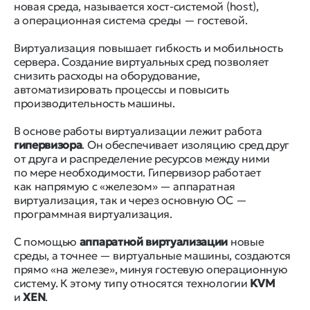
новая среда, называется хост-системой (host),
а операционная система среды — гостевой.
Виртуализация повышает гибкость и мобильность
сервера. Создание виртуальных сред позволяет
снизить расходы на оборудование,
автоматизировать процессы и повысить
производительность машины.
В основе работы виртуализации лежит работа
гипервизора
. Он обеспечивает изоляцию сред друг
от друга и распределение ресурсов между ними
по мере необходимости. Гипервизор работает
как напрямую с «железом» — аппаратная
виртуализация, так и через основную ОС —
программная виртуализация.
С помощью
аппаратной виртуализации
новые
среды, а точнее — виртуальные машины, создаются
прямо «на железе», минуя гостевую операционную
систему. К этому типу относятся технологии
KVM
и
XEN
.