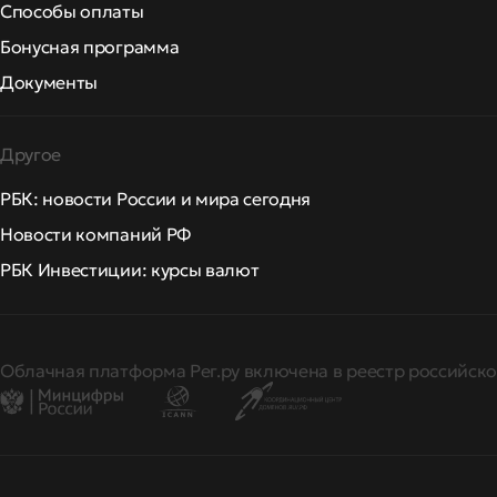
Способы оплаты
Бонусная программа
Документы
Другое
РБК: новости России и мира сегодня
Новости компаний РФ
РБК Инвестиции: курсы валют
Облачная платформа Рег.ру включена в реестр российско