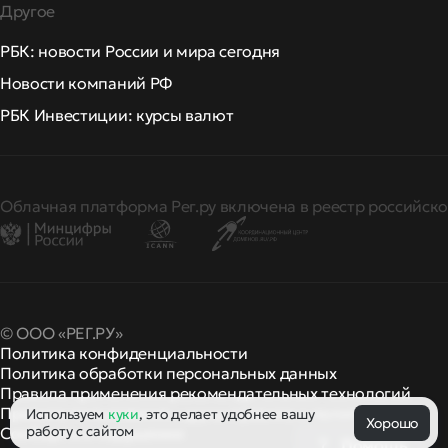
Другое
РБК: новости России и мира сегодня
Новости компаний РФ
РБК Инвестиции: курсы валют
Облачная платформа Рег.ру включена в реестр российско
© ООО «РЕГ.РУ»
Политика конфиденциальности
Политика обработки персональных данных
Правила применения рекомендательных технологий
Правила пользования
правила и политики
Используем
куки
, это делает удобнее вашу
и другие
Хорошо
работу с сайтом
Сообщить о нарушении
Помощь