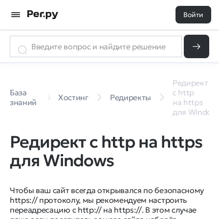
Войти
Редирект
База
с http
Хостинг
Редиректы
знаний
на https
для Window
Редирект с http на https
для Windows
Чтобы ваш сайт всегда открывался по безопасному
https:// протоколу, мы рекомендуем настроить
переадресацию c http:// на https://. В этом случае