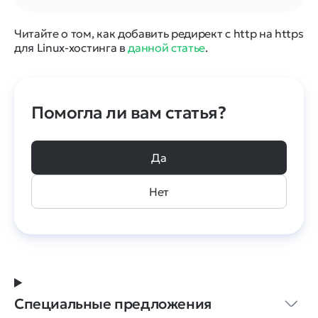
Читайте о том, как добавить редирект с http на https
для Linux-хостинга в
данной статье
.
Помогла ли вам статья?
Да
Нет
Специальные предложения