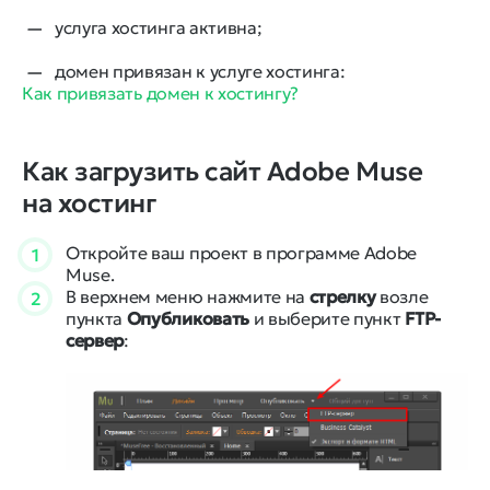
услуга хостинга активна;
домен привязан к услуге хостинга:
Как привязать домен к хостингу?
Как загрузить сайт Adobe Muse
на хостинг
Откройте ваш проект в программе Adobe
1
Muse.
В верхнем меню нажмите на
стрелку
возле
2
пункта
Опубликовать
и выберите пункт
FTP-
сервер
: