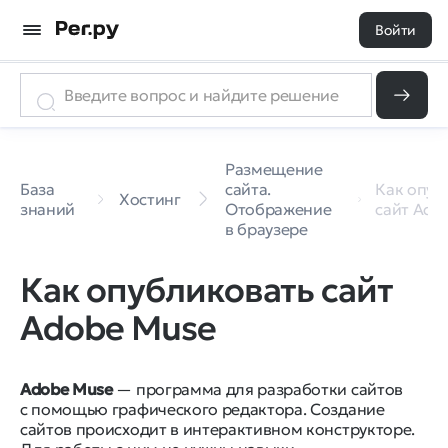
Войти
Размещение
База
сайта.
Как опуб
Хостинг
знаний
Отображение
сайт Ado
в браузере
Как опубликовать сайт
Adobe Muse
Adobe Muse
— программа для разработки сайтов
с помощью графического редактора. Создание
сайтов происходит в интерактивном конструкторе.