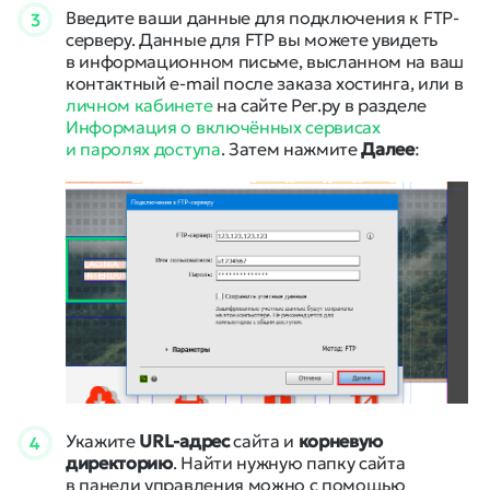
Введите ваши данные для подключения к FTP-
3
серверу. Данные для FTP вы можете увидеть
в информационном письме, высланном на ваш
контактный e-mail после заказа хостинга, или в
личном кабинете
на сайте Рег.ру в разделе
Информация о включённых сервисах
и паролях доступа
. Затем нажмите
Далее
:
Укажите
URL-адрес
сайта и
корневую
4
директорию
. Найти нужную папку сайта
в панели управления можно с помощью