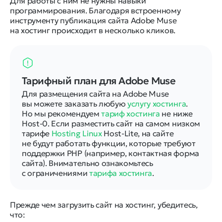
Для работы с ним не нужны навыки
программирования. Благодаря встроенному
инструменту публикация сайта Adobe Muse
на хостинг происходит в несколько кликов.
Тарифный план для Adobe Muse
Для размещения сайта на Adobe Muse
вы можете заказать любую
услугу хостинга
.
Но мы рекомендуем
тариф хостинга
не ниже
Host-0. Если разместить сайт на самом низком
тарифе
Hosting Linux
Host-Lite, на сайте
не будут работать функции, которые требуют
поддержки PHP (например, контактная форма
сайта). Внимательно ознакомьтесь
с ограничениями
тарифа хостинга
.
Прежде чем загрузить сайт на хостинг, убедитесь,
что: