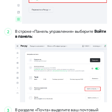
В строке «Панель управления» выберите
Войти
2
в панель
:
В разделе «Почта» выделите ваш почтовый
3