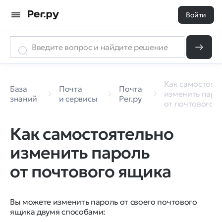
Войти
Как самостоят
База
Почта
Почта
изменить паро
знаний
и сервисы
Рег.ру
от почтового 
Как самостоятельно
изменить пароль
от почтового ящика
Вы можете изменить пароль от своего почтового
ящика двумя способами: