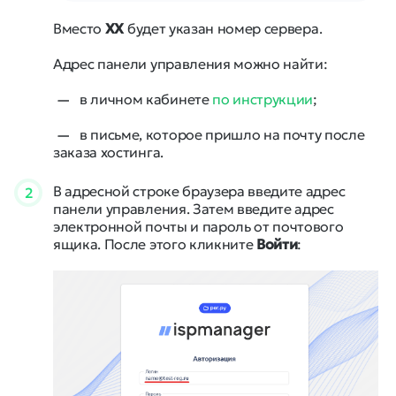
Вместо
XX
будет указан номер сервера.
Адрес панели управления можно найти:
в личном кабинете
по инструкции
;
в письме, которое пришло на почту после
заказа хостинга.
В адресной строке браузера введите адрес
2
панели управления. Затем введите адрес
электронной почты и пароль от почтового
ящика. После этого кликните
Войти
: